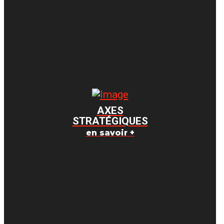
AXES
STRATÉGIQUES
en savoir +