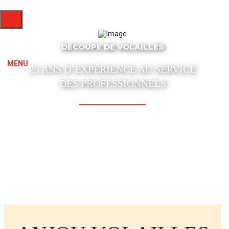
DÉCOUPE DE VOLAILLES
MENU
25 ANS D’EXPÉRIENCE AU SERVICE
DES PROFESSIONNELS
CONTACTEZ-NOUS