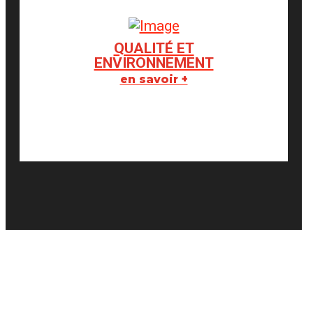
QUALITÉ ET
ENVIRONNEMENT
en savoir +