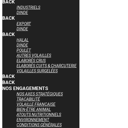
BACK
INDUSTRIELS
DINDE
BACK
EXPORT
DINDE
BACK
HALAL
DINDE
POULET
AUTRES VOLAILLES
ELABORÉS CRUS
ELABORÉS CUITS & CHARCUTERIE
VOLAILLES SURGELÉES
BACK
BACK
NOS ENGAGEMENTS
NOS AXES STRATÉGIQUES
TRAÇABILITÉ
VOLAILLE FRANÇAISE
BIEN-ÊTRE ANIMAL
ATOUTS NUTRITIONNELS
ENVIRONNEMENT
CONDITIONS GÉNÉRALES