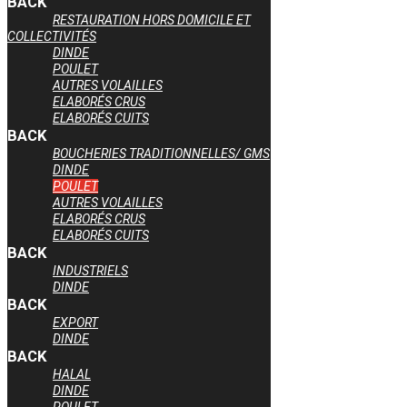
BACK
RESTAURATION HORS DOMICILE ET
COLLECTIVITÉS
DINDE
POULET
AUTRES VOLAILLES
ELABORÉS CRUS
ELABORÉS CUITS
BACK
BOUCHERIES TRADITIONNELLES/ GMS
DINDE
POULET
AUTRES VOLAILLES
ELABORÉS CRUS
ELABORÉS CUITS
BACK
INDUSTRIELS
DINDE
BACK
EXPORT
DINDE
BACK
HALAL
DINDE