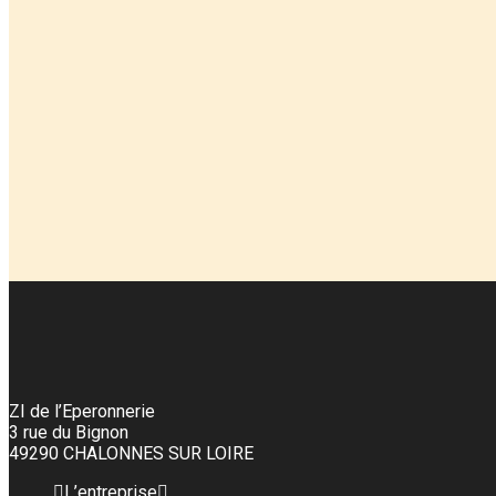
ZI de l’Eperonnerie
3 rue du Bignon
49290 CHALONNES SUR LOIRE
L’entreprise