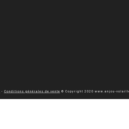
s
-
Conditions générales de vente
© Copyright 2020 www.anjou-volaill