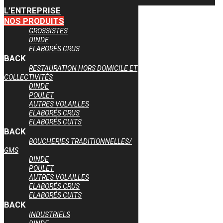
L’ENTREPRISE
NOS PRODUITS
GROSSISTES
DINDE
ELABORÉS CRUS
BACK
RESTAURATION HORS DOMICILE ET
COLLECTIVITÉS
DINDE
POULET
AUTRES VOLAILLES
ELABORÉS CRUS
ELABORÉS CUITS
BACK
BOUCHERIES TRADITIONNELLES/
GMS
DINDE
POULET
AUTRES VOLAILLES
ELABORÉS CRUS
ELABORÉS CUITS
BACK
INDUSTRIELS