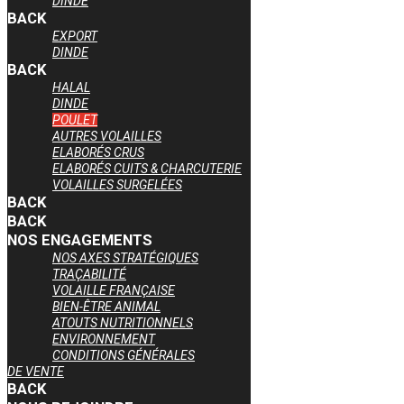
DINDE
BACK
EXPORT
DINDE
BACK
HALAL
DINDE
POULET
AUTRES VOLAILLES
ELABORÉS CRUS
ELABORÉS CUITS & CHARCUTERIE
VOLAILLES SURGELÉES
BACK
BACK
NOS ENGAGEMENTS
NOS AXES STRATÉGIQUES
TRAÇABILITÉ
VOLAILLE FRANÇAISE
BIEN-ÊTRE ANIMAL
ATOUTS NUTRITIONNELS
ENVIRONNEMENT
CONDITIONS GÉNÉRALES
DE VENTE
BACK