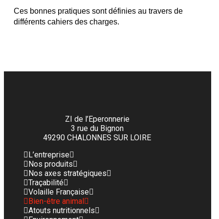
Ces bonnes pratiques sont définies au travers de
différents cahiers des charges.
ZI de l’Eperonnerie
3 rue du Bignon
49290 CHALONNES SUR LOIRE
L’entreprise
Nos produits
Nos axes stratégiques
Traçabilité
Volaille Française
Bien-être animal
Atouts nutritionnels