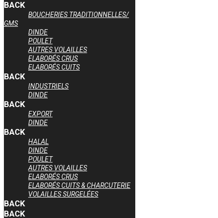
BACK
BOUCHERIES TRADITIONNELLES/
GMS
DINDE
POULET
AUTRES VOLAILLES
ELABORÉS CRUS
ELABORÉS CUITS
BACK
INDUSTRIELS
DINDE
BACK
EXPORT
DINDE
BACK
HALAL
DINDE
POULET
AUTRES VOLAILLES
ELABORÉS CRUS
ELABORÉS CUITS & CHARCUTERIE
VOLAILLES SURGELÉES
BACK
BACK