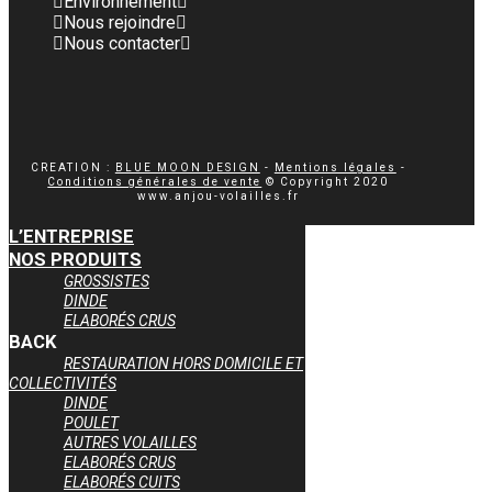
Environnement
Nous rejoindre
Nous contacter
CREATION :
BLUE MOON DESIGN
-
Mentions légales
-
Conditions générales de vente
© Copyright 2020
www.anjou-volailles.fr
L’ENTREPRISE
NOS PRODUITS
GROSSISTES
DINDE
ELABORÉS CRUS
BACK
RESTAURATION HORS DOMICILE ET
COLLECTIVITÉS
DINDE
POULET
AUTRES VOLAILLES
ELABORÉS CRUS
ELABORÉS CUITS