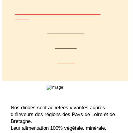
BOUCHERIES TRADITIONELLES
/GMS
INDUSTRIELS
EXPORT
HALAL
Nos dindes sont achetées vivantes auprès
d’éleveurs des régions des Pays de Loire et de
Bretagne.
Leur alimentation 100% végétale, minérale,