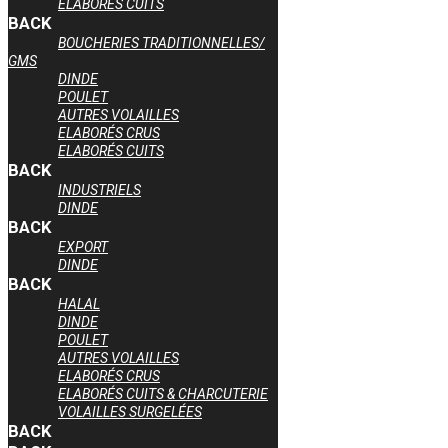
ELABORÉS CUITS
BACK
BOUCHERIES TRADITIONNELLES/
GMS
DINDE
POULET
AUTRES VOLAILLES
ELABORÉS CRUS
ELABORÉS CUITS
BACK
INDUSTRIELS
DINDE
BACK
EXPORT
DINDE
BACK
HALAL
DINDE
POULET
AUTRES VOLAILLES
ELABORÉS CRUS
ELABORÉS CUITS & CHARCUTERIE
VOLAILLES SURGELÉES
BACK