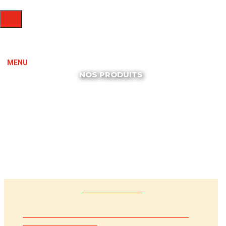
MENU
NOS PRODUITS
GROSSISTES
RESTAURATION HORS DOMICILE ET
COLLECTIVITÉS