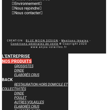
Environnement
Nous rejoindre
Nous contacter
CREATION :
BLUE MOON DESIGN
-
Mentions légales
-
Conditions générales de vente
© Copyright 2020
www.anjou-volailles.fr
L’ENTREPRISE
NOS PRODUITS
GROSSISTES
DINDE
ELABORÉS CRUS
BACK
RESTAURATION HORS DOMICILE ET
COLLECTIVITÉS
DINDE
POULET
AUTRES VOLAILLES
ELABORÉS CRUS