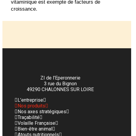
vitaminique est exempte de facteurs de
croissance.
ZI de l’Eperonnerie
3 rue du Bignon
49290 CHALONNES SUR LOIRE
L’entreprise
Nos produits
Nos axes stratégiques
Traçabilité
Volaille Française
Bien-être animal
Atouts nutritionnels