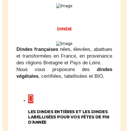
DINDE
Dindes
françaises
nées, élevées, abattues
et transformées en France, en provenance
des régions Bretagne et Pays de Loire.
Nous vous proposons des
dindes
végétales
, certifiées, labellisées et BIO.
LES DINDES ENTIÈRES ET LES DINDES
LABELLISÉES POUR VOS FÊTES DE FIN
D’ANNÉE