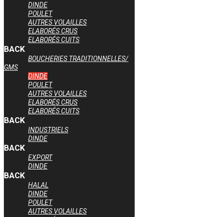
DINDE
POULET
AUTRES VOLAILLES
ELABORÉS CRUS
ELABORÉS CUITS
BACK
BOUCHERIES TRADITIONNELLES/
GMS
DINDE
POULET
AUTRES VOLAILLES
ELABORÉS CRUS
ELABORÉS CUITS
BACK
INDUSTRIELS
DINDE
BACK
EXPORT
DINDE
BACK
HALAL
DINDE
POULET
AUTRES VOLAILLES