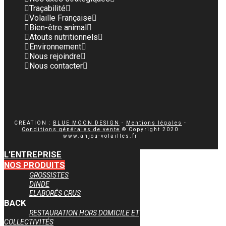
Traçabilité
Volaille Française
Bien-être animal
Atouts nutritionnels
Environnement
Nous rejoindre
Nous contacter
CREATION :
BLUE MOON DESIGN
-
Mentions légales
-
Conditions générales de vente
© Copyright 2020
www.anjou-volailles.fr
L’ENTREPRISE
NOS PRODUITS
GROSSISTES
DINDE
ELABORÉS CRUS
BACK
RESTAURATION HORS DOMICILE ET
COLLECTIVITÉS