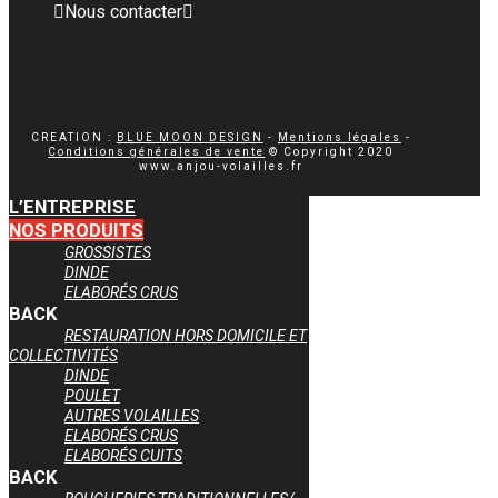
Nous contacter
CREATION :
BLUE MOON DESIGN
-
Mentions légales
-
Conditions générales de vente
© Copyright 2020
www.anjou-volailles.fr
L’ENTREPRISE
NOS PRODUITS
GROSSISTES
DINDE
ELABORÉS CRUS
BACK
RESTAURATION HORS DOMICILE ET
COLLECTIVITÉS
DINDE
POULET
AUTRES VOLAILLES
ELABORÉS CRUS
ELABORÉS CUITS
BACK