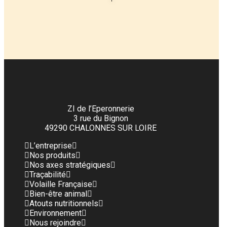
ZI de l’Eperonnerie
3 rue du Bignon
49290 CHALONNES SUR LOIRE
L’entreprise
Nos produits
Nos axes stratégiques
Traçabilité
Volaille Française
Bien-être animal
Atouts nutritionnels
Environnement
Nous rejoindre