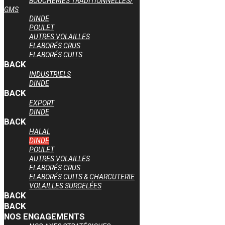
BOUCHERIES TRADITIONNELLES/
GMS
DINDE
POULET
AUTRES VOLAILLES
ELABORÉS CRUS
ELABORÉS CUITS
BACK
INDUSTRIELS
DINDE
BACK
EXPORT
DINDE
BACK
HALAL
DINDE
POULET
AUTRES VOLAILLES
ELABORÉS CRUS
ELABORÉS CUITS & CHARCUTERIE
VOLAILLES SURGELÉES
BACK
BACK
NOS ENGAGEMENTS